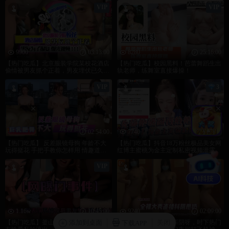
动漫迷子
2026-07-18 16:47
日本动漫
真的yyds！《铃芽之旅》画面太美了，
免费
看日本电影
能享受到这种质量太幸福了。期待新海诚
下一部作品！
❤️ 42 · 💬 9 回复
日剧追更人
2026-07-18 14:22
《人生删除事务所》太有意思了！每集一个故事，
日
本免费电影
里这种悬疑+温情的组合真的戳我。求更
多
日剧推荐
！
❤️ 19 · 💬 4 回复
✍️ 登录后发表你的影评，分享你喜欢的日本免费电影